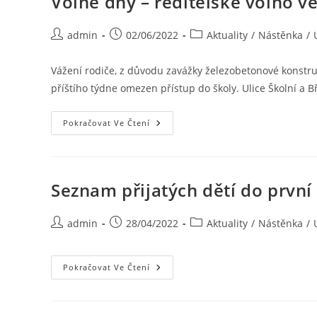
Volné dny – ředitelské volno ve
admin
02/06/2022
Aktuality
/
Nástěnka
/
Vážení rodiče, z důvodu zavážky železobetonové konstr
příštího týdne omezen přístup do školy. Ulice Školní a 
Pokračovat Ve Čtení
Seznam přijatých dětí do první
admin
28/04/2022
Aktuality
/
Nástěnka
/
Pokračovat Ve Čtení