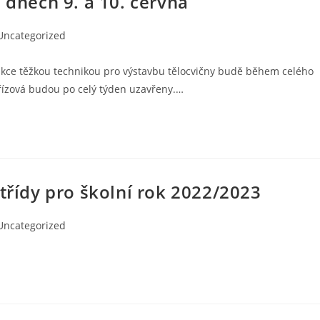
 dnech 9. a 10. června
Uncategorized
ukce těžkou technikou pro výstavbu tělocvičny budě během celého
Břízová budou po celý týden uzavřeny.…
 třídy pro školní rok 2022/2023
Uncategorized