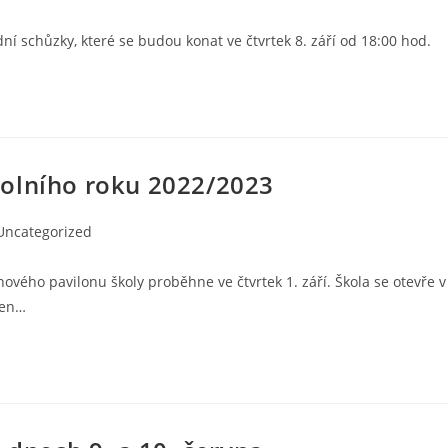
ní schůzky, které se budou konat ve čtvrtek 8. září od 18:00 hod.
kolního roku 2022/2023
Uncategorized
ového pavilonu školy proběhne ve čtvrtek 1. září. Škola se otevře v
den…