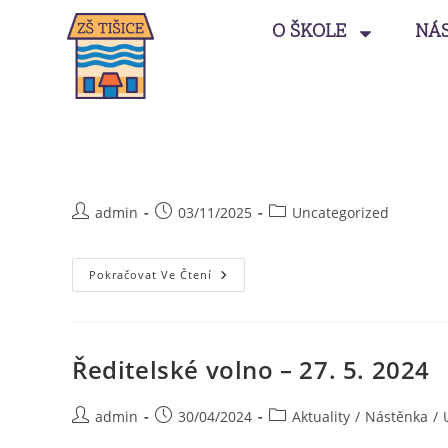
O ŠKOLE
NÁ
admin
03/11/2025
Uncategorized
Pokračovat Ve Čtení
Ředitelské volno – 27. 5. 2024
admin
30/04/2024
Aktuality
/
Nástěnka
/