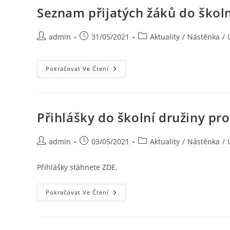
Seznam přijatých žáků do školn
admin
31/05/2021
Aktuality
/
Nástěnka
/
Pokračovat Ve Čtení
Přihlášky do školní družiny pr
admin
03/05/2021
Aktuality
/
Nástěnka
/
Přihlášky stáhnete ZDE.
Pokračovat Ve Čtení