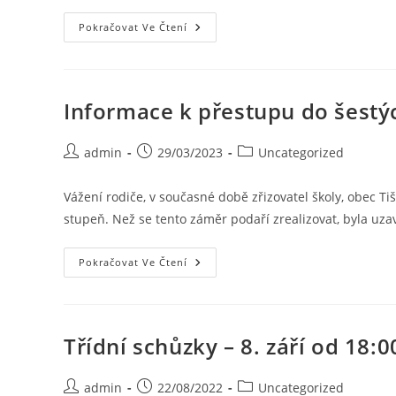
Pokračovat Ve Čtení
Informace k přestupu do šestýc
admin
29/03/2023
Uncategorized
Vážení rodiče, v současné době zřizovatel školy, obec T
stupeň. Než se tento záměr podaří zrealizovat, byla u
Pokračovat Ve Čtení
Třídní schůzky – 8. září od 18:0
admin
22/08/2022
Uncategorized