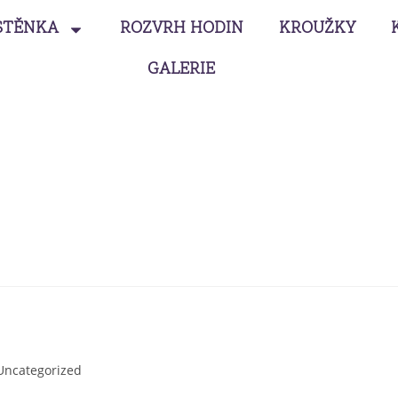
STĚNKA
ROZVRH HODIN
KROUŽKY
GALERIE
Uncategorized