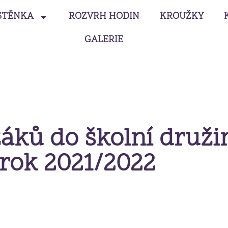
STĚNKA
ROZVRH HODIN
KROUŽKY
GALERIE
áků do školní druži
rok 2021/2022