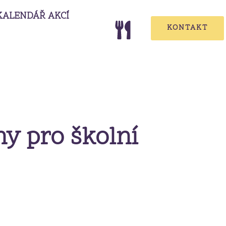
KALENDÁŘ AKCÍ
KONTAKT
ny pro školní