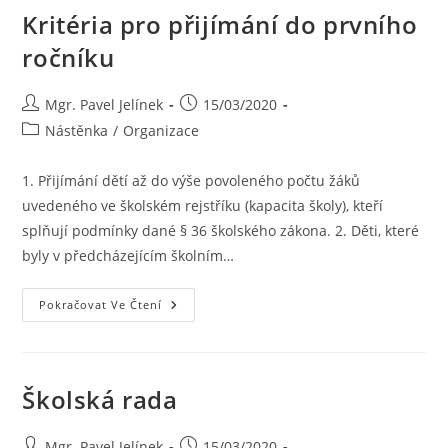
Kritéria pro přijímání do prvního
ročníku
Mgr. Pavel Jelínek
15/03/2020
Nástěnka
/
Organizace
1. Přijímání dětí až do výše povoleného počtu žáků
uvedeného ve školském rejstříku (kapacita školy), kteří
splňují podmínky dané § 36 školského zákona. 2. Děti, které
byly v předcházejícím školním…
Pokračovat Ve Čtení
Školská rada
Mgr. Pavel Jelínek
15/03/2020