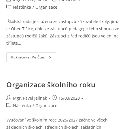
Nástěnka
/
Organizace
Školská rada je složena ze zástupců zřizovatele školy, jímž
je Obec Tišice, dále ze zástupců pedagogického sboru a ze
zástupců rodičů žáků. Zástupci z řad rodičů jsou voleni na
tříleté…
Pokračovat Ve Čtení
Organizace školního roku
Mgr. Pavel Jelínek
15/03/2020
Nástěnka
/
Organizace
Vyučování ve školním roce 2026/2027 začne ve všech
základních školách, středních školách, základních