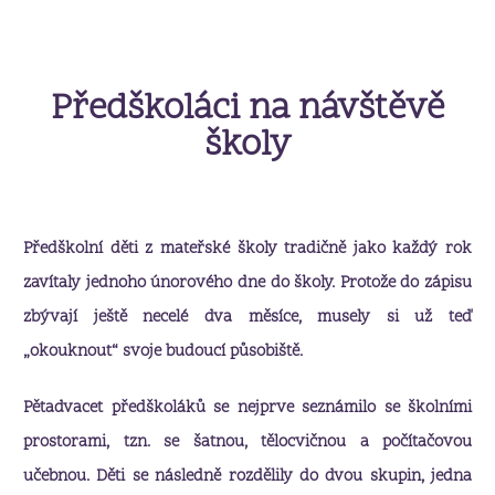
Předškoláci na návštěvě
školy
Předškolní děti z mateřské školy tradičně jako každý rok
zavítaly jednoho únorového dne do školy. Protože do zápisu
zbývají ještě necelé dva měsíce, musely si už teď
„okouknout“ svoje budoucí působiště.
Pětadvacet předškoláků se nejprve seznámilo se školními
prostorami, tzn. se šatnou, tělocvičnou a počítačovou
učebnou. Děti se následně rozdělily do dvou skupin, jedna