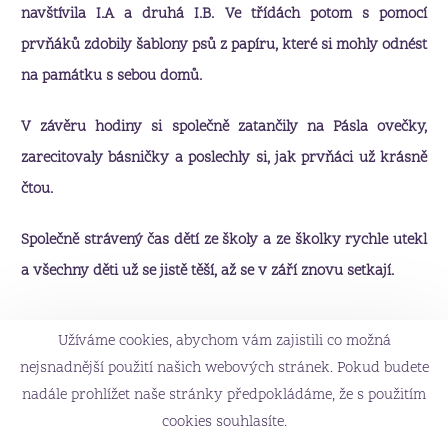
navštívila I.A a druhá I.B. Ve třídách potom s pomocí
prvňáků zdobily šablony psů z papíru, které si mohly odnést
na památku s sebou domů.
V závěru hodiny si společně zatančily na Pásla ovečky,
zarecitovaly básničky a poslechly si, jak prvňáci už krásně
čtou.
Společně strávený čas dětí ze školy a ze školky rychle utekl
a všechny děti už se jistě těší, až se v září znovu setkají.
Užíváme cookies, abychom vám zajistili co možná
nejsnadnější použití našich webových stránek. Pokud budete
nadále prohlížet naše stránky předpokládáme, že s použitím
cookies souhlasíte.