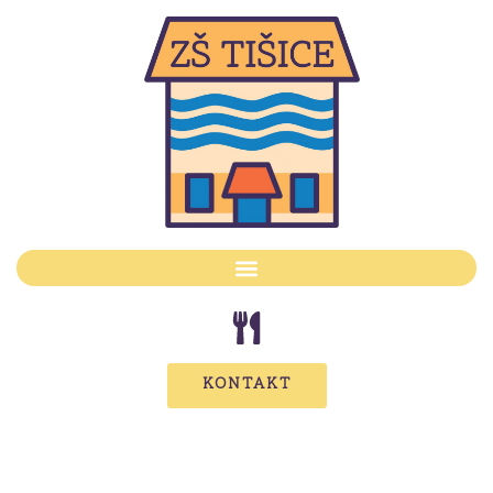
KONTAKT